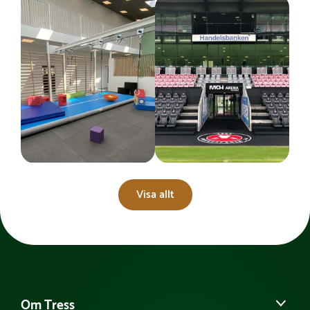
Visa allt
Om Tress