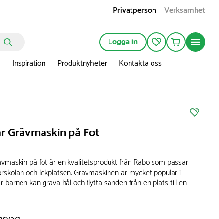
Privatperson
Verksamhet
Logga in
n
Inspiration
Produktnyheter
Kontakta oss
r Grävmaskin på Fot
vmaskin på fot är en kvalitetsprodukt från Rabo som passar
örskolan och lekplatsen. Grävmaskinen är mycket populär i
 barnen kan gräva hål och flytta sanden från en plats till en
ngsvara