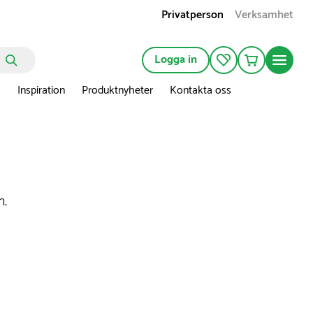
Privatperson
Verksamhet
Logga in
n
Inspiration
Produktnyheter
Kontakta oss
n.