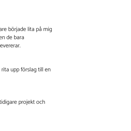
are började lita på mig
en de bara
evererar.
ta upp förslag till en
idigare projekt och