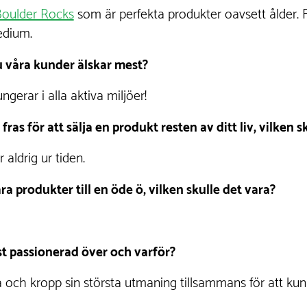
oulder Rocks
som är perfekta produkter oavsett ålder. F
medium.
u våra kunder älskar mest?
ungerar i alla aktiva miljöer!
ras för att sälja en produkt resten av ditt liv, vilken s
 aldrig ur tiden.
ra produkter till en öde ö, vilken skulle det vara?
st passionerad över och varför?
a och kropp sin största utmaning tillsammans för att kun