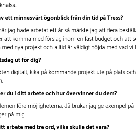
lkhälsa.
v ett minnesvärt ögonblick från din tid på Tress?
 jag hade arbetat ett år så märkte jag att flera beställ
er att komma med förslag inom en fast budget och att s
med nya projekt och alltid är väldigt nöjda med vad vi l
tsdag ut för dig?
en digitalt, kika på kommande projekt ute på plats och ri
m.
r du i ditt arbete och hur övervinner du dem?
emen före möjligheterna, då brukar jag ge exempel på t
ger på mig.
tt arbete med tre ord, vilka skulle det vara?