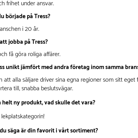
h frihet under ansvar.
u började på Tress?
anschen i 20 år.
att jobba på Tress?
ch få göra roliga affärer.
ess unikt jämfört med andra företag inom samma bran
t alla säljare driver sina egna regioner som sitt eget fö
tera till, snabba beslutsvägar.
 helt ny produkt, vad skulle det vara?
 lekplatskategorin!
du säga är din favorit i vårt sortiment?