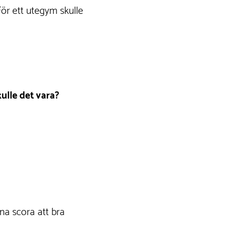
ör ett utegym skulle
kulle det vara?
na scora att bra