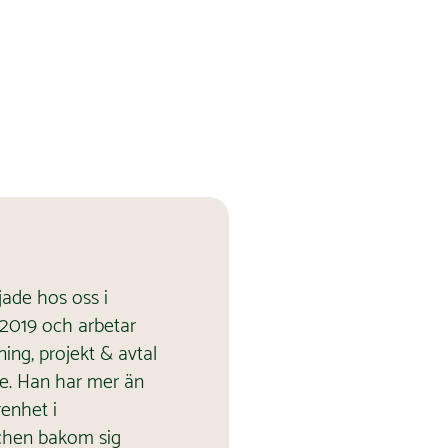
ade hos oss i
2019 och arbetar
ning, projekt & avtal
de. Han har mer än
renhet i
chen bakom sig