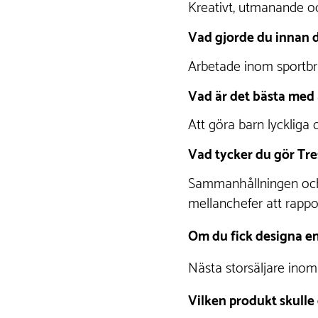
Kreativt, utmanande oc
Vad gjorde du innan d
Arbetade inom sportbr
Vad är det bästa med 
Att göra barn lyckliga o
Vad tycker du gör Tr
Sammanhållningen och at
mellanchefer att rappor
Om du fick designa en
Nästa storsäljare inom
Vilken produkt skulle 