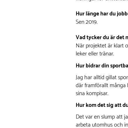
Hur länge har du jobb
Sen 2019.
Vad tycker du är det 
När projektet är klart 
leker eller tränar.
Hur bidrar din sportba
Jag har alltid gillat sp
där framförallt många b
sina kompisar.
Hur kom det sig att 
Det var en slump att ja
arbeta utomhus och in