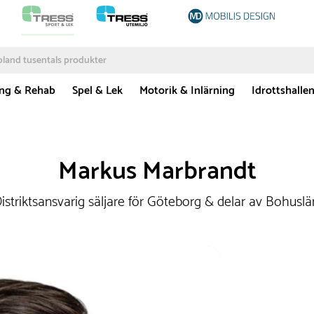
ing & Rehab
Spel & Lek
Motorik & Inlärning
Idrottshalle
Markus Marbrandt
istriktsansvarig säljare för Göteborg & delar av Bohuslä