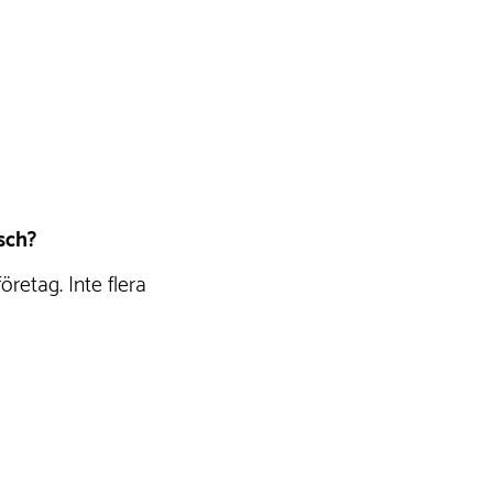
sch?
retag. Inte flera