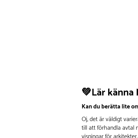
💚Lär känna
Kan du berätta lite o
Oj, det är väldigt varie
till att förhandla avtal
visningar för arkitekter.