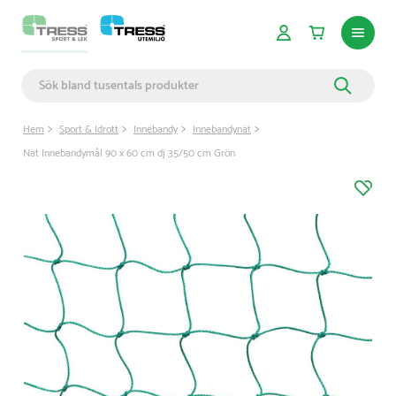
Hem
Sport & Idrott
Innebandy
Innebandynät
Nät Innebandymål 90 x 60 cm dj 35/50 cm Grön