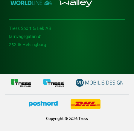
Tress Sport & Lek AB
Järnvägsgatan 41
252 18 Helsingborg
Copyright @ 2026 Tress