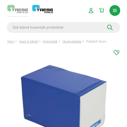
Hem
Sport & Idrott
Gymnastik
Skumredskap
Pallplint Skum