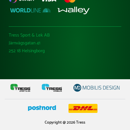
Tress Sport & Lek AB
Järnvägsgatan 41
252 18 Helsingborg
Copyright @ 2026 Tress