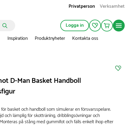
Privatperson
Verksamhet
Logga in
n
Inspiration
Produktnyheter
Kontakta oss
ot D-Man Basket Handboll
figur
r för basket och handboll som simulerar en försvarsspelare.
öjd och lämplig för skotträning, dribblingsövningar och
. Monteras på stång med gummifot och fälls enkelt ihop efter