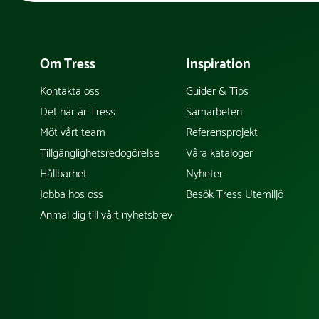
Om Tress
Inspiration
Kontakta oss
Guider & Tips
Det här är Tress
Samarbeten
Möt vårt team
Referensprojekt
Tillgänglighetsredogörelse
Våra kataloger
Hållbarhet
Nyheter
Jobba hos oss
Besök Tress Utemiljö
Anmäl dig till vårt nyhetsbrev