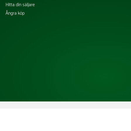
Hitta din säljare
Ångra köp
Copyright @ 2026 Tress