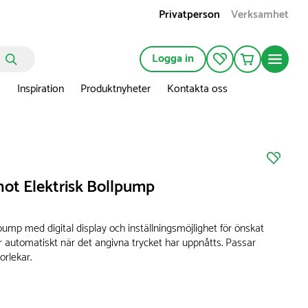
Privatperson
Verksamhet
Logga in
n
Inspiration
Produktnyheter
Kontakta oss
ot Elektrisk Bollpump
lpump med digital display och inställningsmöjlighet för önskat
r automatiskt när det angivna trycket har uppnåtts. Passar
torlekar.