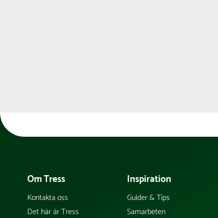
Om Tress
Inspiration
Kontakta oss
Guider & Tips
Det här är Tress
Samarbeten