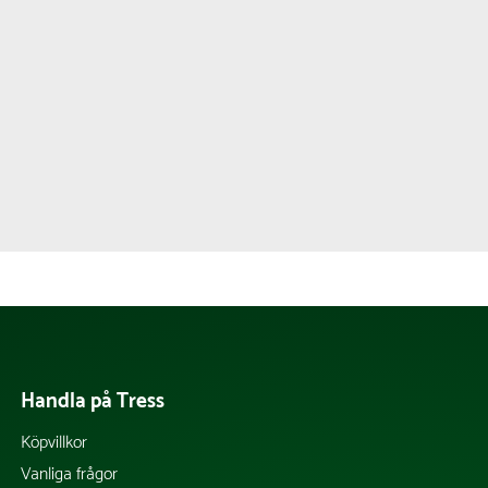
Handla på Tress
Köpvillkor
Vanliga frågor