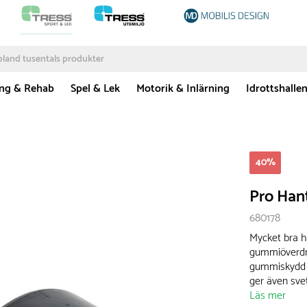
ing & Rehab
Spel & Lek
Motorik & Inlärning
Idrottshalle
40
%
Pro Han
680178
Mycket bra h
gummiöverdra
gummiskydd l
ger även svet
Läs mer