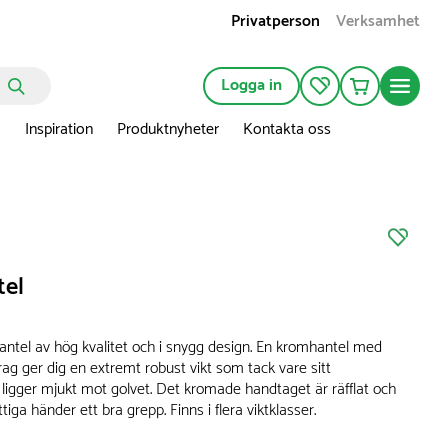
Privatperson
Verksamhet
Logga in
n
Inspiration
Produktnyheter
Kontakta oss
tel
antel av hög kvalitet och i snygg design. En kromhantel med
g ger dig en extremt robust vikt som tack vare sitt
igger mjukt mot golvet. Det kromade handtaget är räfflat och
tiga händer ett bra grepp. Finns i flera viktklasser.