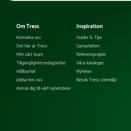
Om Tress
Inspiration
Kontakta oss
Guider & Tips
Det här är Tress
Samarbeten
Möt vårt team
Referensprojekt
Tillgänglighetsredogörelse
Våra kataloger
Hållbarhet
Nyheter
Jobba hos oss
Besök Tress Utemiljö
Anmäl dig till vårt nyhetsbrev