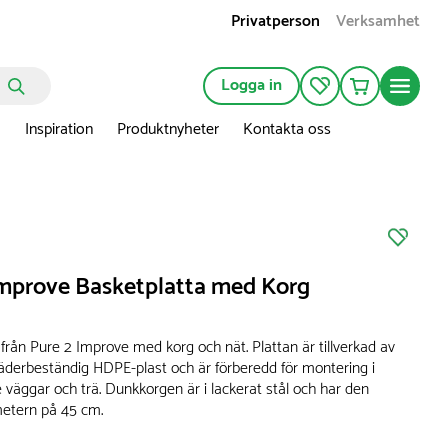
Privatperson
Verksamhet
Logga in
n
Inspiration
Produktnyheter
Kontakta oss
Improve Basketplatta med Korg
från Pure 2 Improve med korg och nät. Plattan är tillverkad av
väderbeständig HDPE-plast och är förberedd för montering i
väggar och trä. Dunkkorgen är i lackerat stål och har den
ametern på 45 cm.