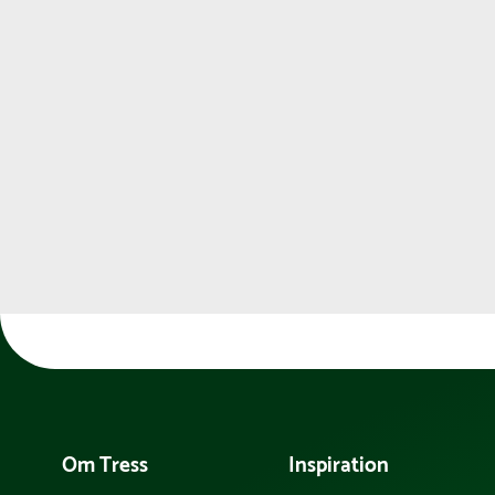
Om Tress
Inspiration