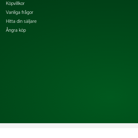
Köpvillkor
Vanliga frågor
Hitta din säljare
Ångra köp
Copyright @ 2026 Tress