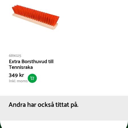
689025
Extra Borsthuvud till
Tennisraka
349 kr
Inkl. moms
Andra har också tittat på.