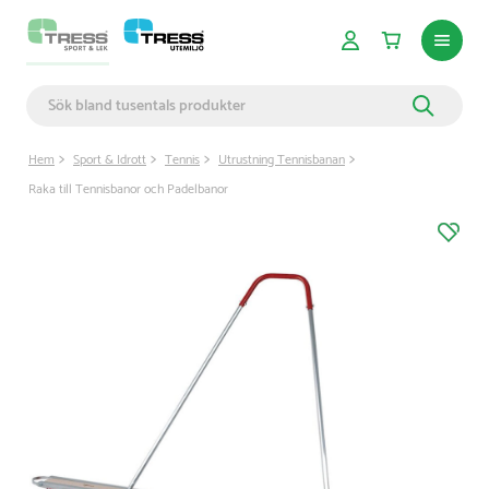
Hem
Sport & Idrott
Tennis
Utrustning Tennisbanan
Raka till Tennisbanor och Padelbanor