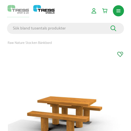
Raw Nature Stocken Bänkbord