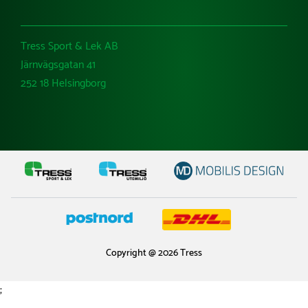
Tress Sport & Lek AB
Järnvägsgatan 41
252 18 Helsingborg
Copyright @ 2026 Tress
;