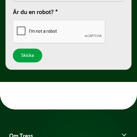
Är du en robot?
*
Om Tress