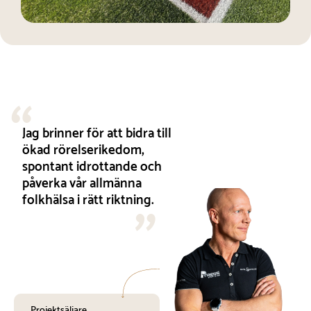
Jag brinner för att bidra till
ökad rörelserikedom,
spontant idrottande och
påverka vår allmänna
folkhälsa i rätt riktning.
Projektsäljare