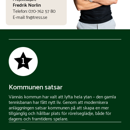
Fredrik Norlin
Telefon:
070-762 57 80
E-mail:
fn@tress.se
Kommunen satsar
Vännäs kommun har valt att lyfta hela ytan – den gamla
tennisbanan har fått nytt liv. Genom att modernisera
anläggningen satsar kommunen på att skapa en mer
tillgänglig och hållbar plats för rörelseglädje, både för
dagens och framtidens spelare.