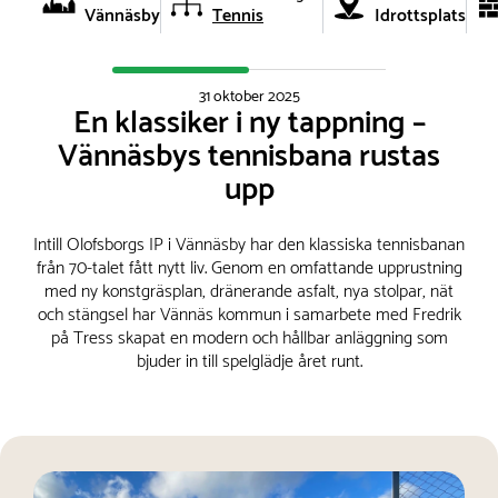
Vännäsby
Tennis
Idrottsplats
31 oktober 2025
En klassiker i ny tappning –
Vännäsbys tennisbana rustas
upp
Intill Olofsborgs IP i Vännäsby har den klassiska tennisbanan
från 70-talet fått nytt liv. Genom en omfattande upprustning
med ny konstgräsplan, dränerande asfalt, nya stolpar, nät
och stängsel har Vännäs kommun i samarbete med Fredrik
på Tress skapat en modern och hållbar anläggning som
bjuder in till spelglädje året runt.