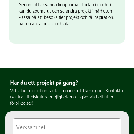
Genom att använda knapparna i kartan (+ och -)
kan du zooma ut och se andra projekt i närheten.
Passa på att besöka fler projekt och få inspiration,
när du ändå är ute och åker.
Har du ett projekt på gång?
Vi hjälper dig att omsätta dina idéer till verklighet. Kontakta
oss för att diskutera möjligheterna – givetvis helt utan
förpliktelser!