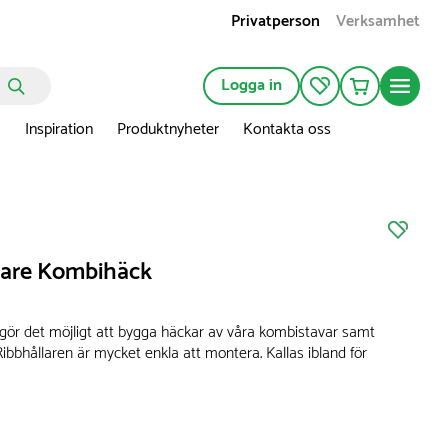
Privatperson
Verksamhet
Logga in
n
Inspiration
Produktnyheter
Kontakta oss
lare Kombihäck
 gör det möjligt att bygga häckar av våra kombistavar samt
Ribbhållaren är mycket enkla att montera. Kallas ibland för