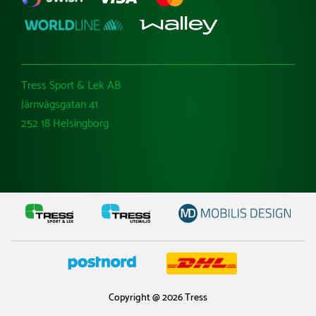
Tress Sport & Lek AB
Järnvägsgatan 41
252 18 Helsingborg
Copyright @ 2026 Tress