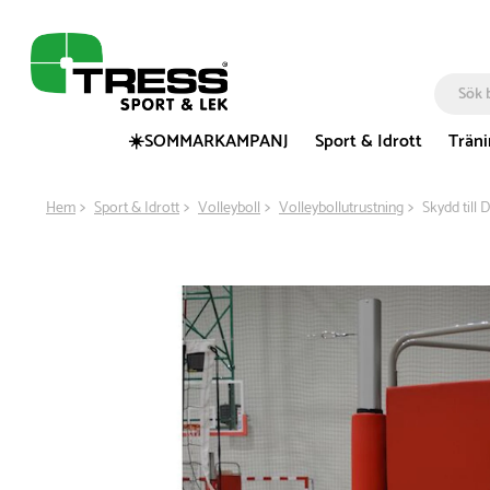
☀️SOMMARKAMPANJ
Sport & Idrott
Trän
Hem
Sport & Idrott
Volleyboll
Volleybollutrustning
Skydd till