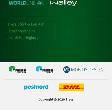
Tress Sport & Lek AB
Järnvägsgatan 41
252 18 Helsingborg
Copyright @ 2026 Tress