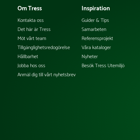
Om Tress
Inspiration
Kontakta oss
Guider & Tips
Det här är Tress
Samarbeten
Möt vårt team
Referensprojekt
Tillgänglighetsredogörelse
Våra kataloger
Hållbarhet
Nyheter
Jobba hos oss
Besök Tress Utemiljö
Anmäl dig till vårt nyhetsbrev