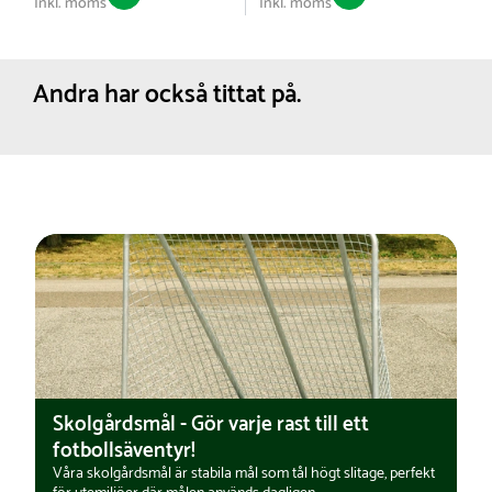
Inkl. moms
Inkl. moms
Andra har också tittat på.
Skolgårdsmål - Gör varje rast till ett
fotbollsäventyr!
Våra skolgårdsmål är stabila mål som tål högt slitage, perfekt