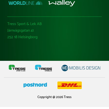
Tress Sport & Lek AB
Järnvägsgatan 41
252 18 Helsingborg
Copyright @ 2026 Tress