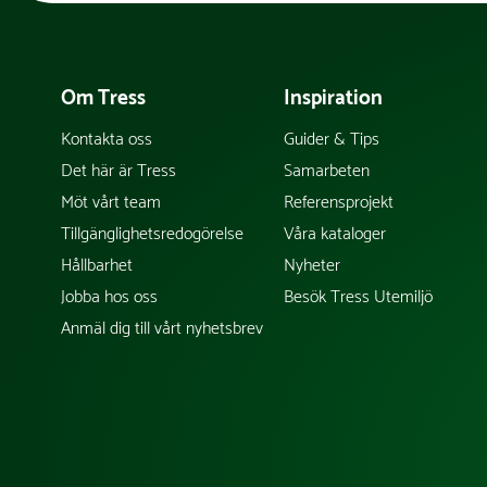
Om Tress
Inspiration
Kontakta oss
Guider & Tips
Det här är Tress
Samarbeten
Möt vårt team
Referensprojekt
Tillgänglighetsredogörelse
Våra kataloger
Hållbarhet
Nyheter
Jobba hos oss
Besök Tress Utemiljö
Anmäl dig till vårt nyhetsbrev