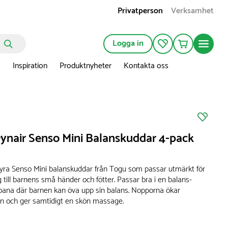
Privatperson
Verksamhet
Logga in
n
Inspiration
Produktnyheter
Kontakta oss
nair Senso Mini Balanskuddar 4-pack
fyra Senso Mini balanskuddar från Togu som passar utmärkt för
 till barnens små händer och fötter. Passar bra i en balans-
kbana där barnen kan öva upp sin balans. Nopporna ökar
ion och ger samtidigt en skön massage.