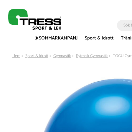
☀️SOMMARKAMPANJ
Sport & Idrott
Trän
Hem
Sport & Idrott
Gymnastik
Rytmisk Gymnastik
TOGU Gymna