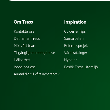
Om Tress
Inspiration
Kontakta oss
Guider & Tips
Det här är Tress
Samarbeten
Möt vårt team
Referensprojekt
Tillgänglighetsredogörelse
Våra kataloger
Hållbarhet
Nyheter
Jobba hos oss
Besök Tress Utemiljö
Anmäl dig till vårt nyhetsbrev