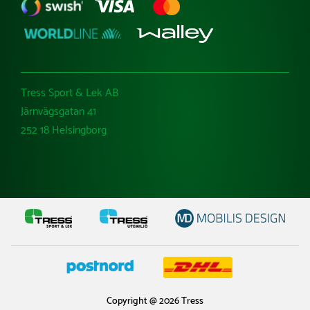
Tress Sport & Lek AB
Järnvägsgatan 41
252 18 Helsingborg
Copyright @ 2026 Tress