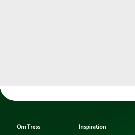
Om Tress
Inspiration