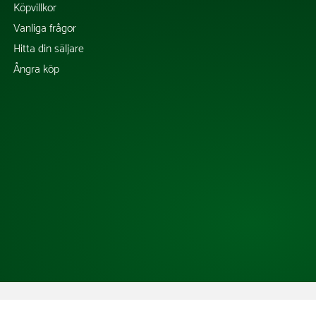
Köpvillkor
Vanliga frågor
Hitta din säljare
Ångra köp
Copyright @ 2026 Tress