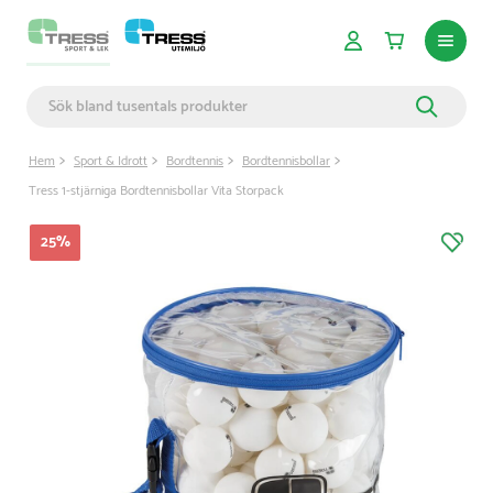
Hem
Sport & Idrott
Bordtennis
Bordtennisbollar
Tress 1-stjärniga Bordtennisbollar Vita Storpack
25
%