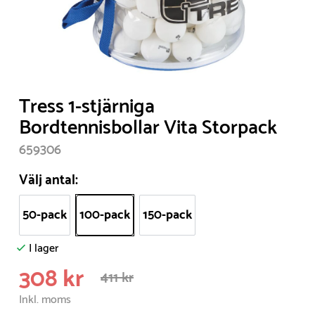
Item
Tress 1-stjärniga
1
Bordtennisbollar Vita Storpack
of
659306
1
Välj antal:
50-pack
100-pack
150-pack
I lager
308 kr
411 kr
Inkl. moms