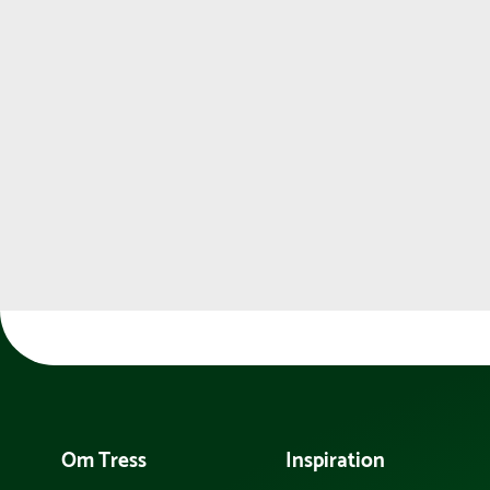
Om Tress
Inspiration