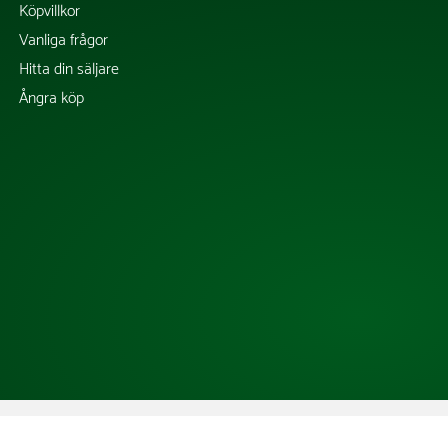
Köpvillkor
Vanliga frågor
Hitta din säljare
Ångra köp
Copyright @ 2026 Tress