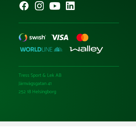
Tress Sport & Lek AB
Järnvägsgatan 41
252 18 Helsingborg