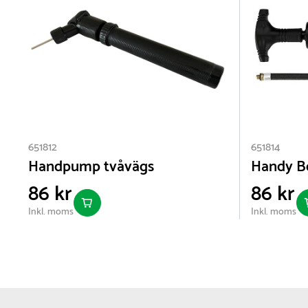
651812
651814
Handpump tvåvägs
Handy B
86 kr
86 kr
Inkl. moms
Inkl. moms