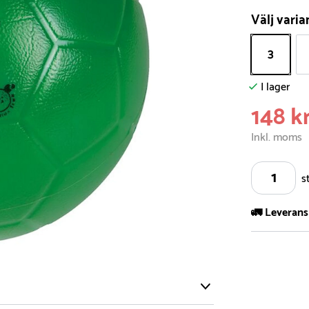
Välj varia
3
I lager
148 k
Inkl. moms
s
🚛 Leverans
Vi har ett s
5.000 olika 
vårt sortimen