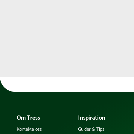
Om Tress
Inspiration
Kontakta oss
Guider & Tips