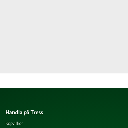
Handla på Tress
Köpvillkor