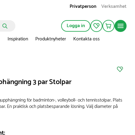
Privatperson
Verksamhet
Logga in
n
Inspiration
Produktnyheter
Kontakta oss
hängning 3 par Stolpar
upphängning för badminton-, volleyboll- och tennisstolpar. Plats
lpar. En praktisk och platsbesparande lösning. Välj diameter på
nt: