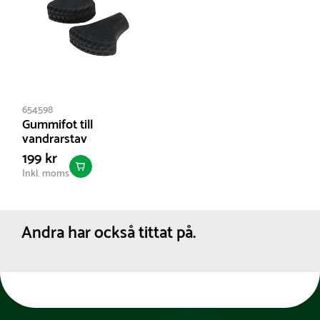
654598
Gummifot till
vandrarstav
199 kr
Inkl. moms
Andra har också tittat på.