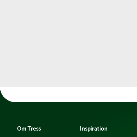
Om Tress
Inspiration