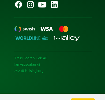
Tress Sport & Lek AB
Järnvägsgatan 41
252 18 Helsingborg