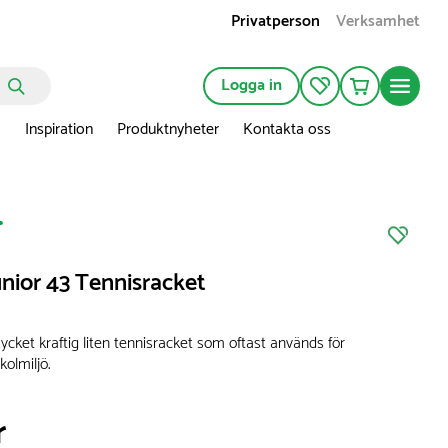
Privatperson
Verksamhet
Logga in
n
Inspiration
Produktnyheter
Kontakta oss
unior 43 Tennisracket
ycket kraftig liten tennisracket som oftast används för
kolmiljö.
r