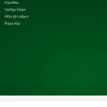
Köpvillkor
Vanliga frågor
Hitta din säljare
Ångra köp
Copyright @ 2026 Tress