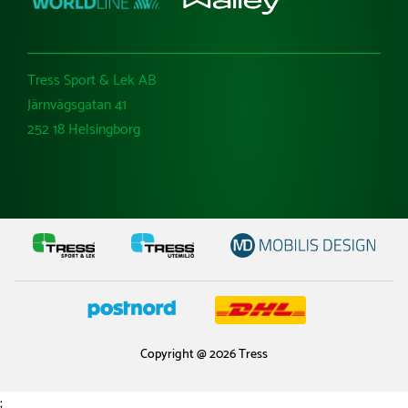
Tress Sport & Lek AB
Järnvägsgatan 41
252 18 Helsingborg
Copyright @ 2026 Tress
;