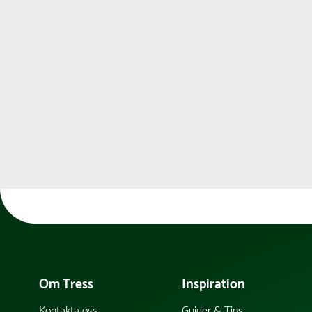
Om Tress
Inspiration
Kontakta oss
Guider & Tips