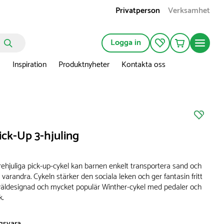
Privatperson
Verksamhet
Logga in
n
Inspiration
Produktnyheter
Kontakta oss
ick-Up 3-hjuling
ehjuliga pick-up-cykel kan barnen enkelt transportera sand och
r varandra. Cykeln stärker den sociala leken och ger fantasin fritt
väldesignad och mycket populär Winther-cykel med pedaler och
k.
ngsvara