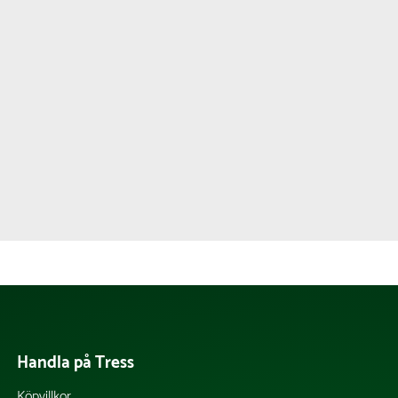
Handla på Tress
Köpvillkor