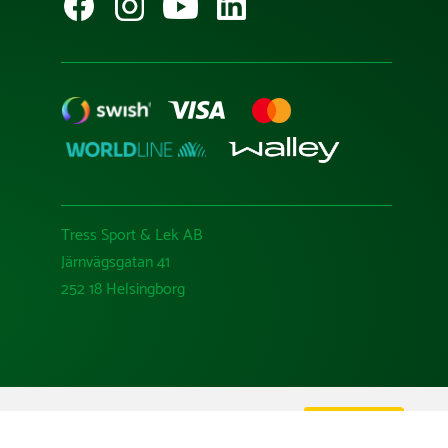
Tress Sport & Lek AB
Järnvägsgatan 41
252 18 Helsingborg