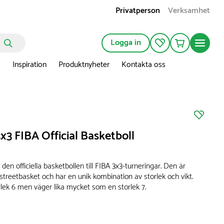
Privatperson
Verksamhet
Logga in
n
Inspiration
Produktnyheter
Kontakta oss
x3 FIBA Official Basketboll
 den officiella basketbollen till FIBA 3x3-turneringar. Den är
streetbasket och har en unik kombination av storlek och vikt.
rlek 6 men väger lika mycket som en storlek 7.