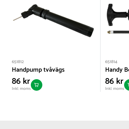
651812
651814
Handpump tvåvägs
Handy B
86 kr
86 kr
Inkl. moms
Inkl. moms