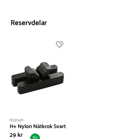
Reservdelar
653046
H+ Nylon Nätkrok Svart
29 kr