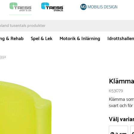
ing & Rehab
Spel & Lek
Motorik & Inlärning
Idrottshalle
agga
Klämma 
653079
Klämma som a
svart och för
Välj varia