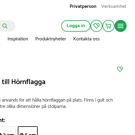
Privatperson
Verksamhet
Logga in
n
Inspiration
Produktnyheter
Kontakta oss
till Hörnflagga
nvänds för att hålla hörnflaggan på plats. Finns i gult och
 tre olika dimensioner på stolparna.
nt: