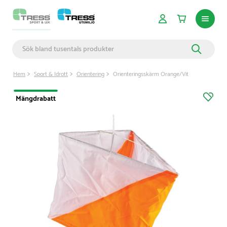
Hem
Sport & Idrott
Orientering
Orienteringsskärm Orange/Vit
Mängdrabatt