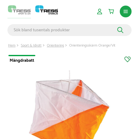
Hem
Sport & Idrott
Orientering
Orienteringsskärm Orange/Vit
Mängdrabatt